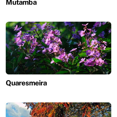
Mutamba
Quaresmeira