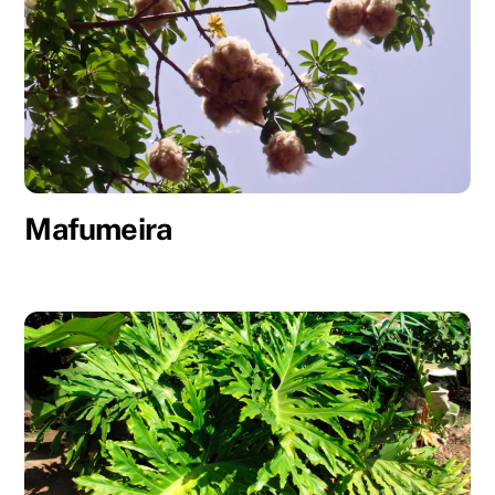
Mafumeira