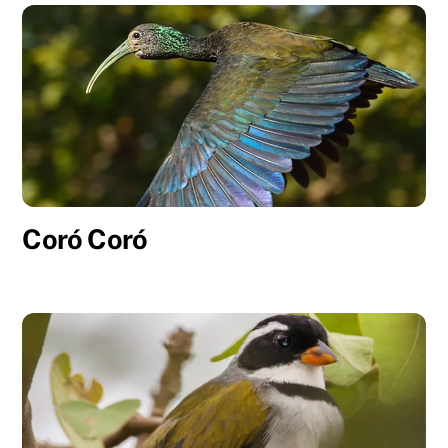
Coró Coró