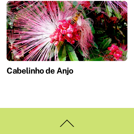
Cabelinho de Anjo
Back
To
Top