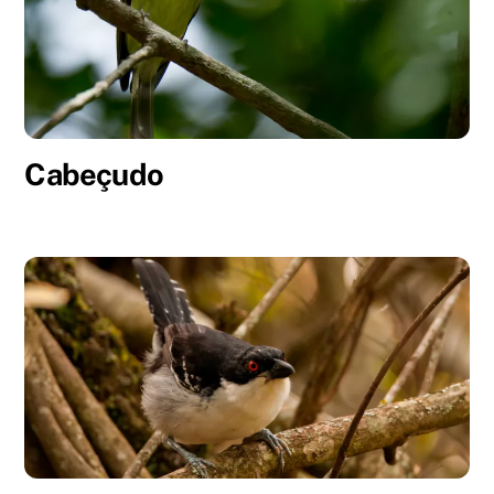
Cabeçudo