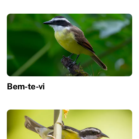
Bem-te-vi