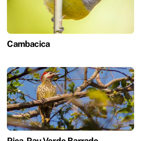
Cambacica
Pica-Pau Verde Barrado