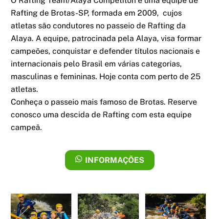
O Rafting Team/Alaya Competiton é uma equipe de
Rafting de Brotas-SP, formada em 2009, cujos
atletas são condutores no passeio de Rafting da
Alaya. A equipe, patrocinada pela Alaya, visa formar
campeões, conquistar e defender títulos nacionais e
internacionais pelo Brasil em várias categorias,
masculinas e femininas. Hoje conta com perto de 25
atletas.
Conheça o passeio mais famoso de Brotas. Reserve
conosco uma descida de Rafting com esta equipe
campeã.
INFORMAÇÕES