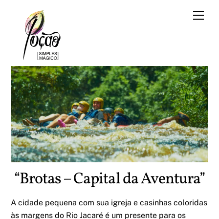
Skip
Men
to
content
“Brotas – Capital da Aventura”
A cidade pequena com sua igreja e casinhas coloridas
às margens do Rio Jacaré é um presente para os