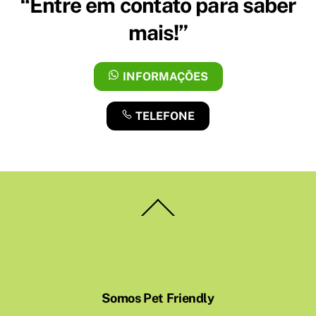
“Entre em contato para saber
mais!”
INFORMAÇÕES
TELEFONE
Back
To
Top
Somos Pet Friendly